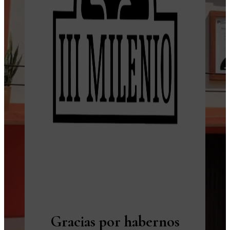
Gracias por habernos