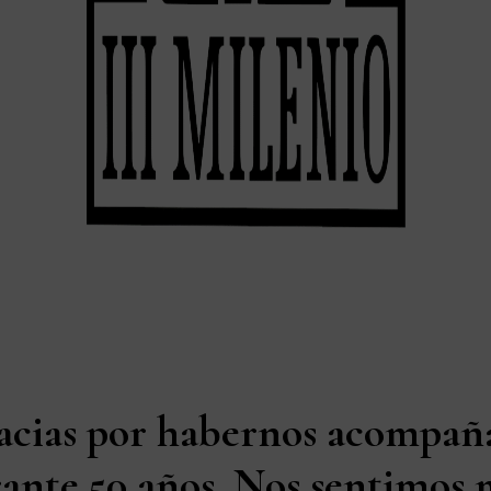
acias por habernos acompañ
ante 50 años. Nos sentimos