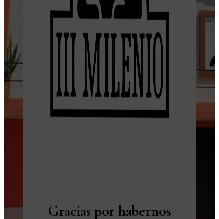
Gracias por habernos