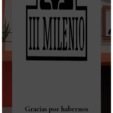
Gracias por habernos