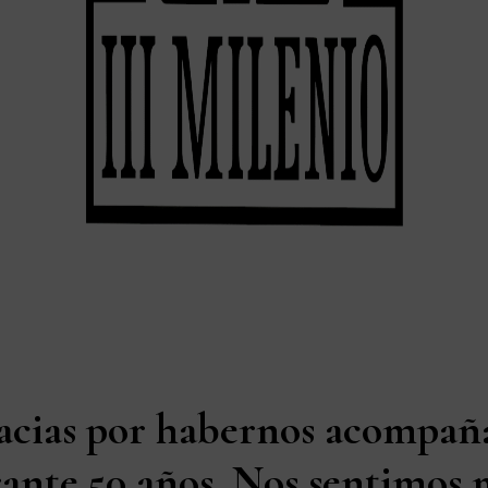
acias por habernos acompañ
ante 50 años. Nos sentimos