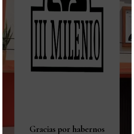
Gracias por habernos