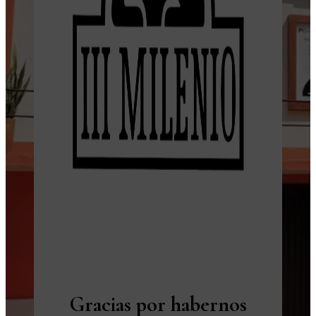
Gracias por habernos