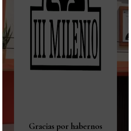
Gracias por habernos