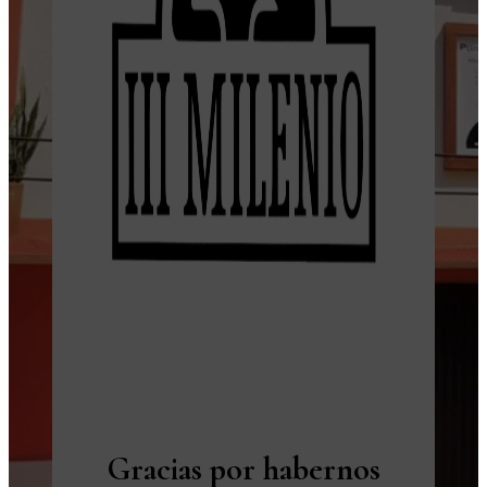
Gracias por habernos