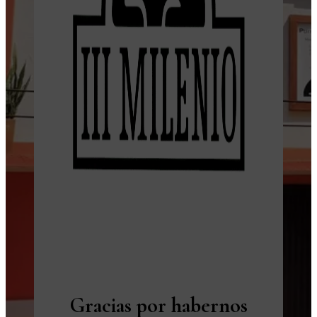
Gracias por habernos