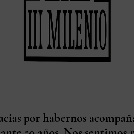
acias por habernos acompañ
ante 50 años. Nos sentimos