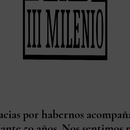
acias por habernos acompañ
ante 50 años. Nos sentimos