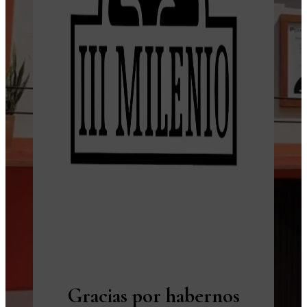
Gracias por habernos