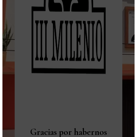
Gracias por habernos