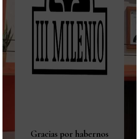
Gracias por habernos