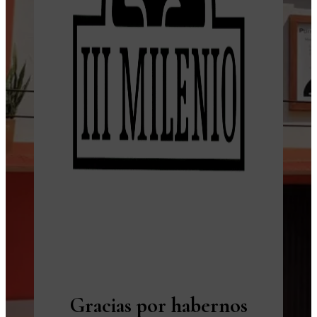
Gracias por habernos