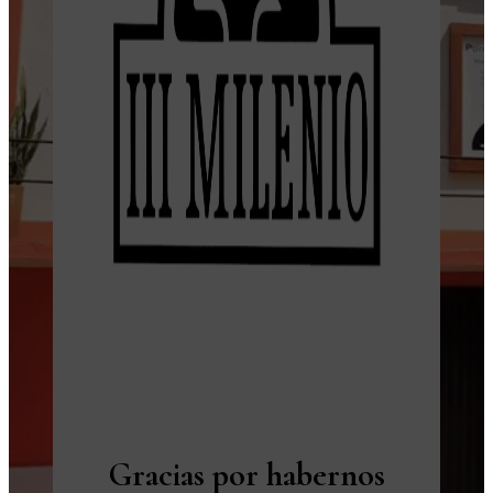
Gracias por habernos