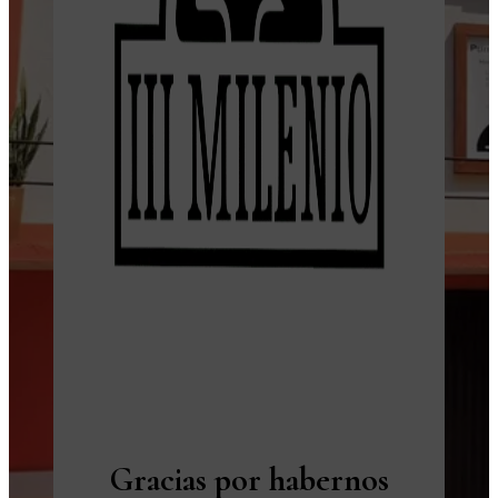
Gracias por habernos