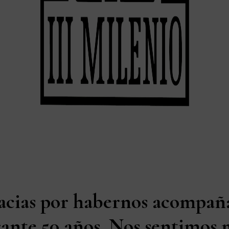
acias por habernos acompañ
ante 50 años. Nos sentimos