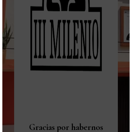
Gracias por habernos