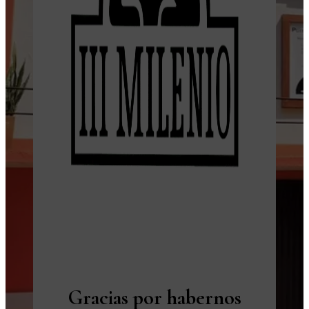
Gracias por habernos