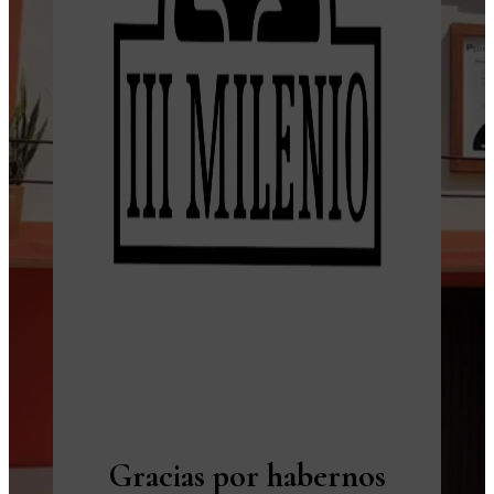
Gracias por habernos