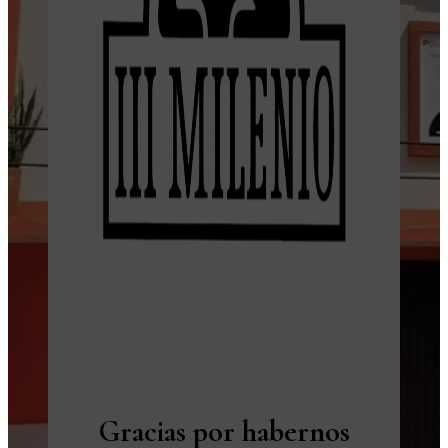
Gracias por habernos