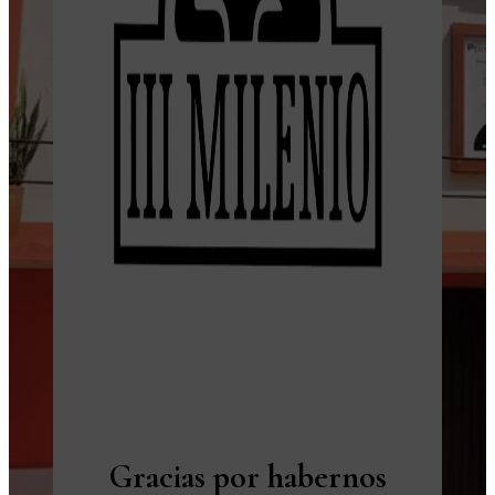
Gracias por habernos