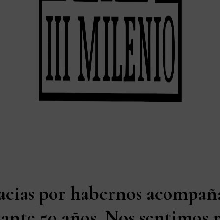
acias por habernos acompañ
ante 50 años. Nos sentimos