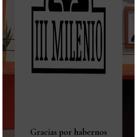
Gracias por habernos