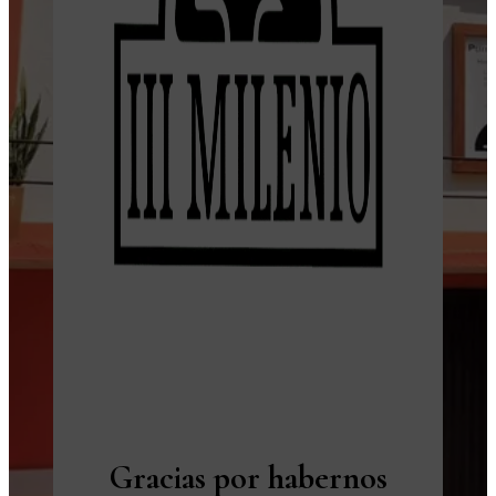
Gracias por habernos