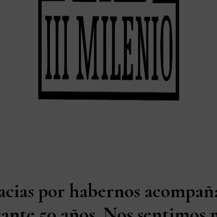
acias por habernos acompañ
ante 50 años. Nos sentimos