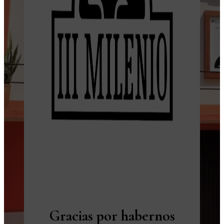
Gracias por habernos