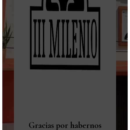
Gracias por habernos