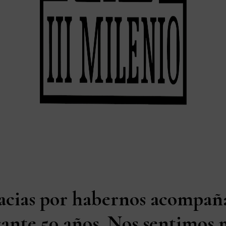
acias por habernos acompañ
ante 50 años. Nos sentimos