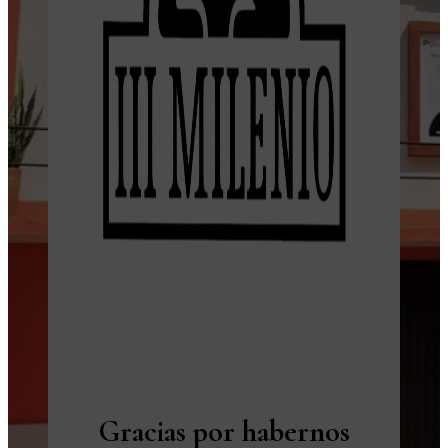
Gracias por habernos