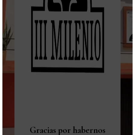
Gracias por habernos