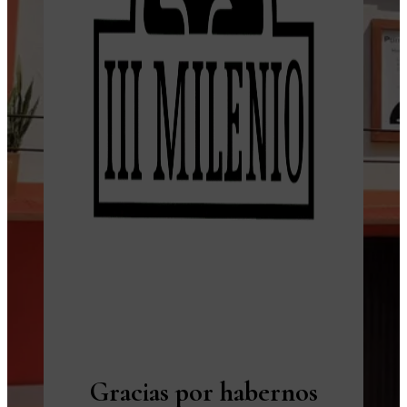
Gracias por habernos