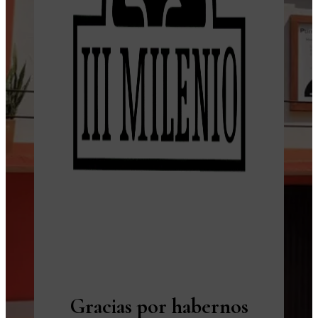
Gracias por habernos