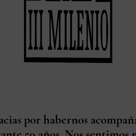
acias por habernos acompañ
ante 50 años. Nos sentimos