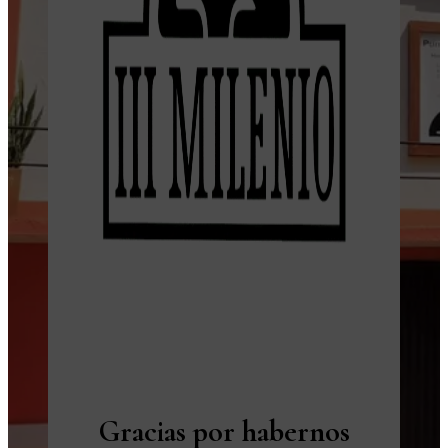
Gracias por habernos