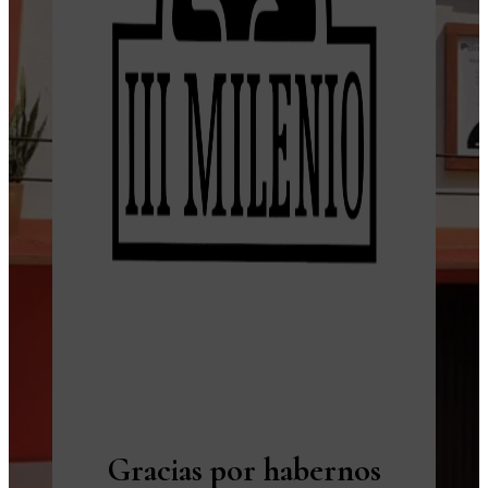
Gracias por habernos