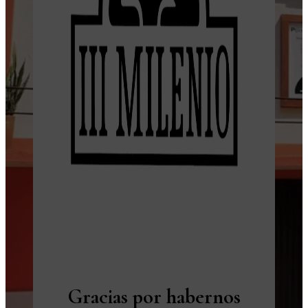
Gracias por habernos