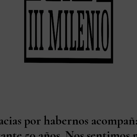
acias por habernos acompañ
ante 50 años. Nos sentimos