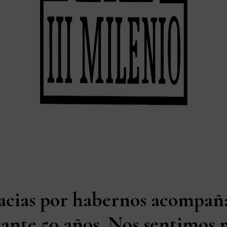
acias por habernos acompañ
ante 50 años. Nos sentimos