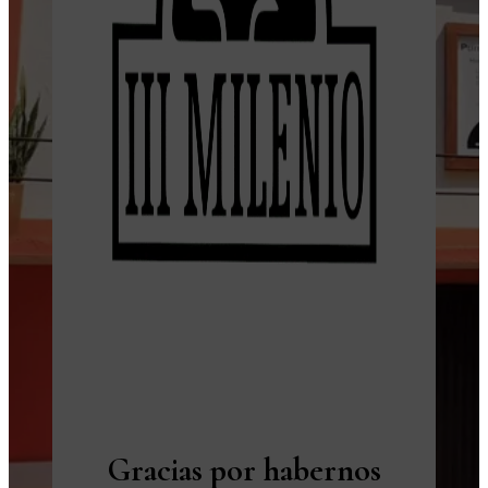
Gracias por habernos