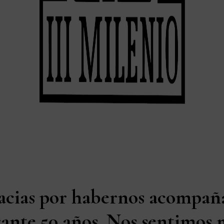
acias por habernos acompañ
ante 50 años. Nos sentimos