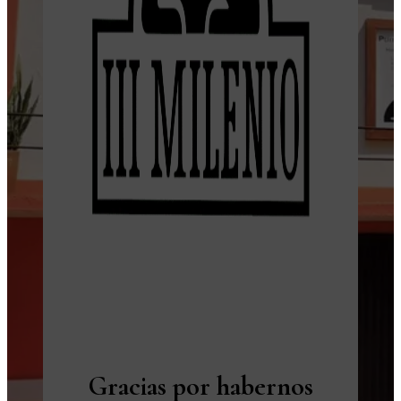
Gracias por habernos