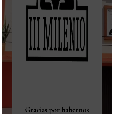
Gracias por habernos