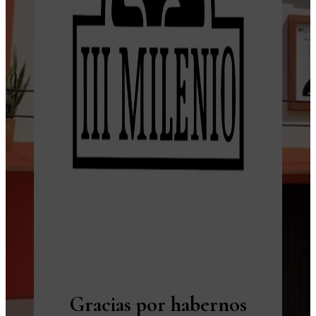
Gracias por habernos