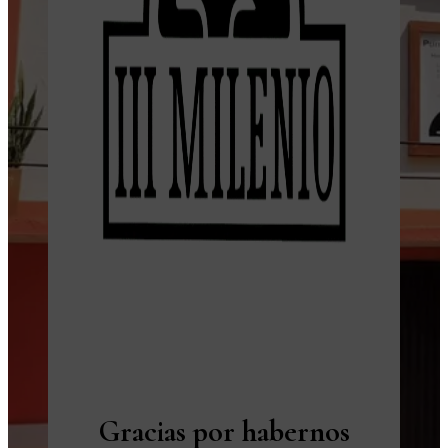
Gracias por habernos