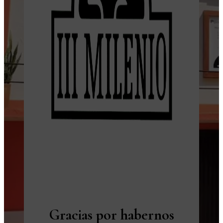
Gracias por habernos