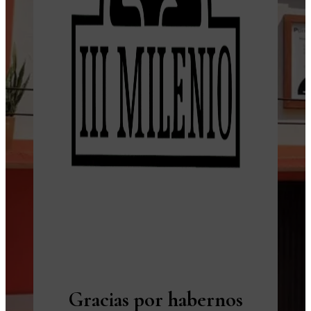
Gracias por habernos