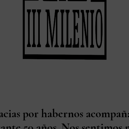
acias por habernos acompañ
ante 50 años. Nos sentimos